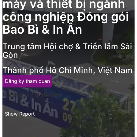
máy và thiết bị ngành
công nghiệp Đóng gói
Bao Bì & In Ấn
Trung tâm Hội chợ & Triển lãm Sài
Gòn
Thành phố Hồ Chí Minh, Việt Nam
Đăng ký tham quan
Danh sách nhà triển lãm
Show Report