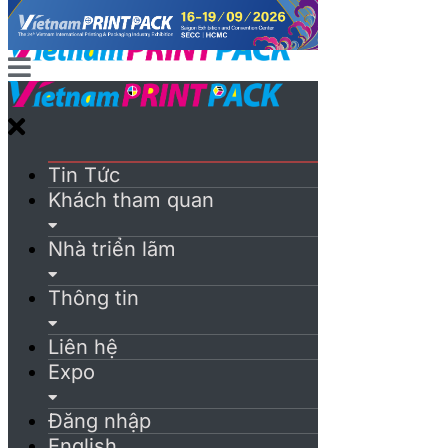
Tin Tức
Khách tham quan
Nhà triển lãm
Thông tin
Liên hệ
Expo
Đăng nhập
English