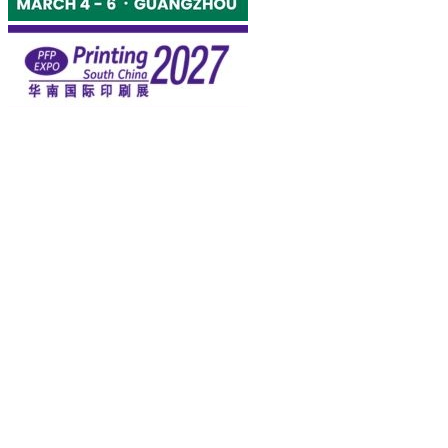
Trở thành Đối tác Triển lãm