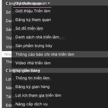
Khách tham quan
Đăng ký tham quan
Giới thiệu Triển lãm
Sơ đồ triển lãm
Đăng ký tham quan
Danh sách nhà triển lãm
Sơ đồ triển lãm
Sản phẩm trưng bày
Danh sách nhà triển lãm
Thông cáo báo chí nhà triển lãm
Sản phẩm trưng bày
Video nhà triển lãm
Thông cáo báo chí nhà triển lãm
Nhà triển lãm
Thông tin triển lãm
Video nhà triển lãm
Nhà triển lãm
Đăng ký gian hàng
Thông tin triển lãm
Lợi ích tham gia triển lãm
Đăng ký gian hàng
Nâng cấp dịch vụ
Lợi ích tham gia triển lãm
Tải bộ tài liệu bán hàng
Nâng cấp dịch vụ
Đăng nhập