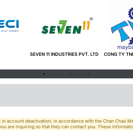
SEVEN 11 INDUSTRIES PVT. LTD
CONG TY TN
lt in account deactivation, in accordance with the Chan Chao 
you are inquiring so that they can contact you. These informatio