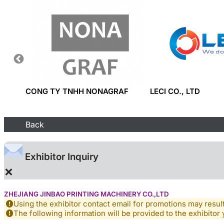
TD.
CONG TY TNHH NONAGRAF
LECI CO., LTD
Back
Exhibitor Inquiry
×
ZHEJIANG JINBAO PRINTING MACHINERY CO.,LTD
Using the exhibitor contact email for promotions may resu
The following information will be provided to the exhibitor 