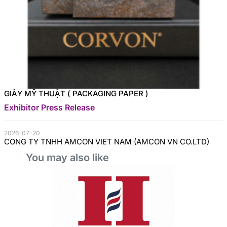
GIẤY MỸ THUẬT ( PACKAGING PAPER )
Exhibitor Press Release
2026-07-20
CONG TY TNHH AMCON VIET NAM (AMCON VN CO.LTD)
You may also like