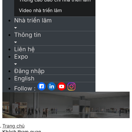
Video nhà triển lãm
Nhà triển lãm
Thông tin
Liên hệ
Expo
Đăng nhập
English
Follow :
Trang chủ
Khách tham quan