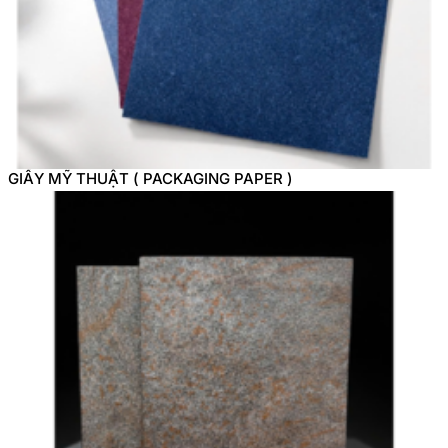
GIẤY MỸ THUẬT ( PACKAGING PAPER )