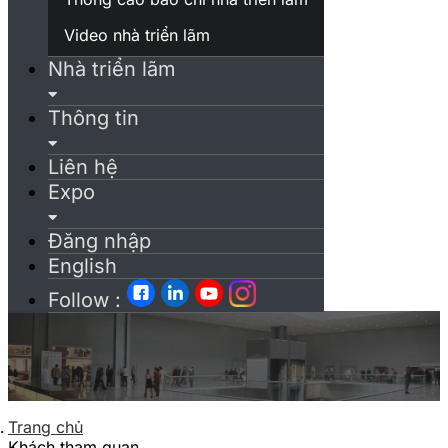
Video nhà triển lãm
Nhà triển lãm
Thông tin
Liên hệ
Expo
Đăng nhập
English
Follow :
Trang chủ
Khách tham quan