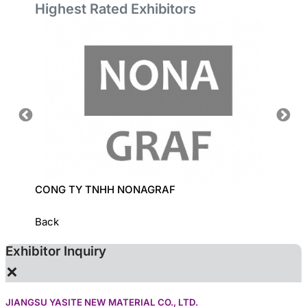
Highest Rated Exhibitors
CONG TY TNHH NONAGRAF
LECI C
Back
Exhibitor Inquiry
×
JIANGSU YASITE NEW MATERIAL CO., LTD.