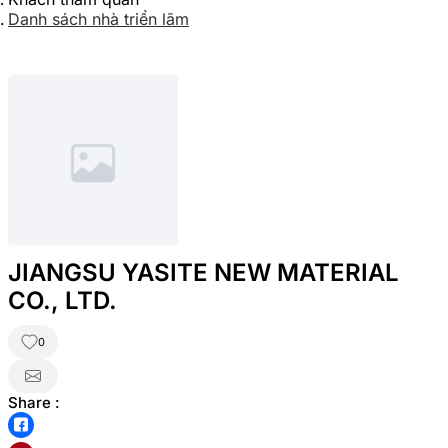
Danh sách nhà triển lãm
JIANGSU YASITE NEW MATERIAL
CO., LTD.
0
Share :