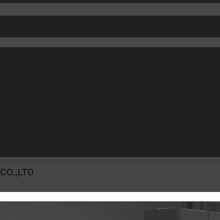
CO.,LTD