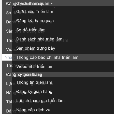
Khách tham quan
Đăng ký tham quan
Giới thiệu Triển lãm
Sơ đồ triển lãm
Đăng ký tham quan
Danh sách nhà triển lãm
Sơ đồ triển lãm
Sản phẩm trưng bày
Danh sách nhà triển lãm
Thông cáo báo chí nhà triển lãm
Sản phẩm trưng bày
Video nhà triển lãm
Thông cáo báo chí nhà triển lãm
Nhà triển lãm
Thông tin triển lãm
Video nhà triển lãm
Nhà triển lãm
Đăng ký gian hàng
Thông tin triển lãm
Lợi ích tham gia triển lãm
Đăng ký gian hàng
Nâng cấp dịch vụ
Lợi ích tham gia triển lãm
Tải bộ tài liệu bán hàng
Nâng cấp dịch vụ
Đăng nhập