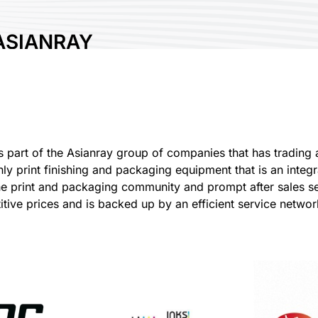
ASIANRAY
DEVELOPMENT
ry Fair
part of the Asianray group of companies that has trading a
rint finishing and packaging equipment that is an integral p
 the print and packaging community and prompt after sales se