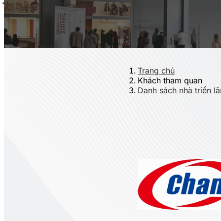
Trang chủ
Khách tham quan
Danh sách nhà triển l