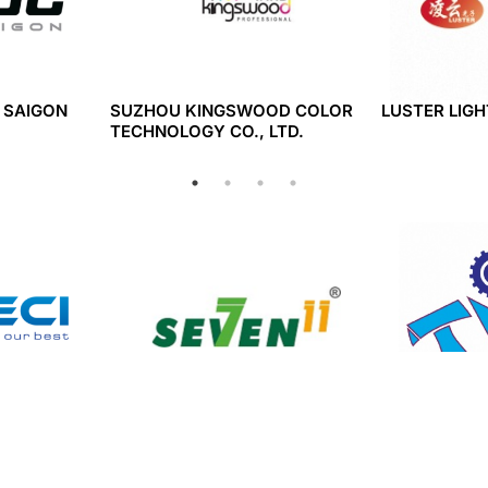
 SAIGON
SUZHOU KINGSWOOD COLOR
LUSTER LIGH
TECHNOLOGY CO., LTD.
SEVEN 11 INDUSTRIES PVT. LTD
CONG TY TN