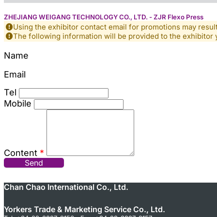
ZHEJIANG WEIGANG TECHNOLOGY CO., LTD. - ZJR Flexo Press
Using the exhibitor contact email for promotions may resu
The following information will be provided to the exhibitor 
Name
Email
Tel
Mobile
Content
*
Send
Chan Chao International Co., Ltd.
Yorkers Trade & Marketing Service Co., Ltd.