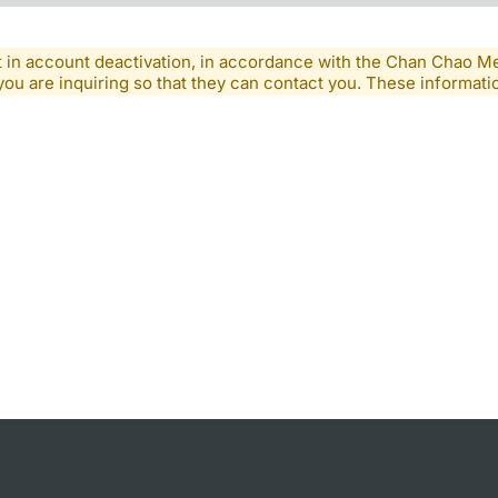
lt in account deactivation, in accordance with the Chan Chao 
you are inquiring so that they can contact you. These informatio